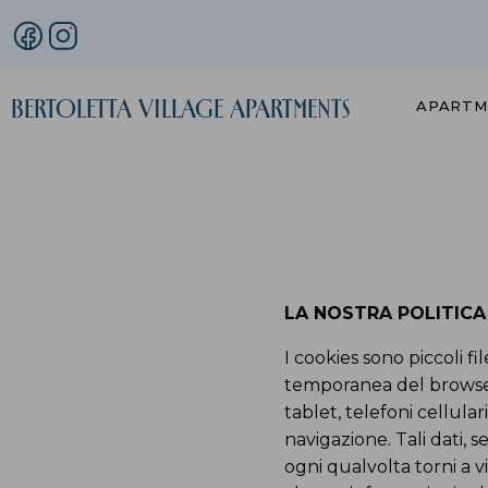
Bertoletta
Village Apartments
APARTM
LA NOSTRA POLITICA
I cookies sono piccoli f
temporanea del browser 
tablet, telefoni cellular
navigazione. Tali dati, s
ogni qualvolta torni a 