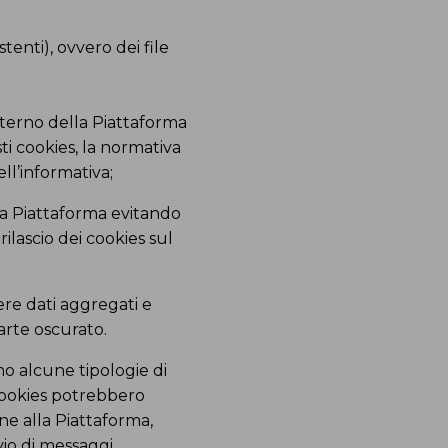
enti), ovvero dei file
interno della Piattaforma
ti cookies, la normativa
ll’informativa;
lla Piattaforma evitando
ilascio dei cookies sul
ere dati aggregati e
parte oscurato.
 alcune tipologie di
 cookies potrebbero
ne alla Piattaforma,
vio di messaggi