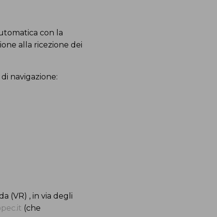
automatica con la
ione alla ricezione dei
 di navigazione:
 (VR) , in via degli
pec.it
(che