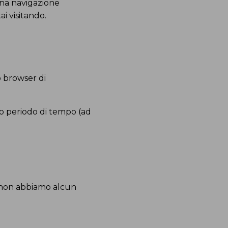
una navigazione
ai visitando.
 browser di
o periodo di tempo (ad
ali non abbiamo alcun