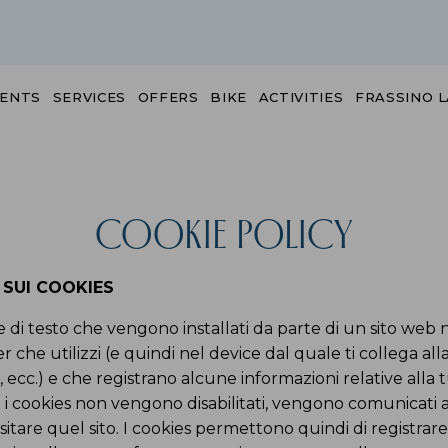
ENTS
SERVICES
OFFERS
BIKE
ACTIVITIES
FRASSINO 
Cookie Policy
 SUI COOKIES
ile di testo che vengono installati da parte di un sito web
che utilizzi (e quindi nel device dal quale ti collega all
i, ecc.) e che registrano alcune informazioni relative alla tu
e i cookies non vengono disabilitati, vengono comunicati al 
visitare quel sito. I cookies permettono quindi di regist