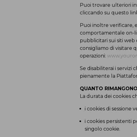
Puoi trovare ulteriori 
cliccando su questo li
Puoi inoltre verificare,
comportamentale on-line
pubblicitari sui siti web 
consigliamo di visitare 
operazioni:
www.youron
Se disabiliterai i serviz
pienamente la Piattafo
QUANTO RIMANGONO I
La durata dei cookies c
i cookies di sessione
i cookies persistenti
singolo cookie.