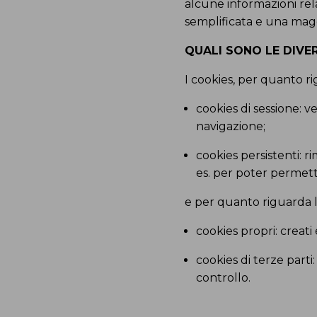
alcune informazioni rel
semplificata e una maggio
QUALI SONO LE DIVE
I cookies, per quanto rig
cookies di sessione: 
navigazione;
cookies persistenti:
es. per poter permette
e per quanto riguarda la
cookies propri: creati
cookies di terze parti
controllo.