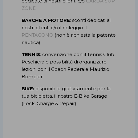
dedicate ai nostri clienti c/o
GARDA SUP
ZONE
BARCHE A MOTORE
: sconti dedicati ai
nostri clienti c/o il noleggio
IL
PENTAGONO
(non è richiesta la patente
nautica)
TENNIS
: convenzione con il Tennis Club
Peschiera e possibilità di organizzare
lezioni con il Coach Federale Maurizio
Bompieri
BIKE:
disponibile gratuitamente per la
tua bicicletta, il nostro E-Bike Garage
(Lock, Charge & Repair).