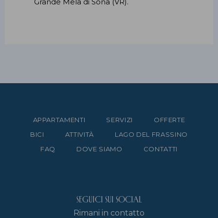
Grande Mela di Sona (VR).
APPARTAMENTI
SERVIZI
OFFERTE
BICI
ATTIVITÀ
LAGO DEL FRASSINO
FAQ
DOVE SIAMO
CONTATTI
Seguici sui social
Rimani in contatto