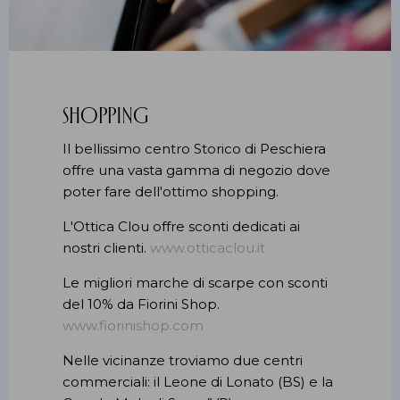
Shopping
Il bellissimo centro Storico di Peschiera
offre una vasta gamma di negozio dove
poter fare dell'ottimo shopping.
L'Ottica Clou offre sconti dedicati ai
nostri clienti.
www.otticaclou.it
Le migliori marche di scarpe con sconti
del 10% da Fiorini Shop.
www.fiorinishop.com
Nelle vicinanze troviamo due centri
commerciali: il Leone di Lonato (BS) e la