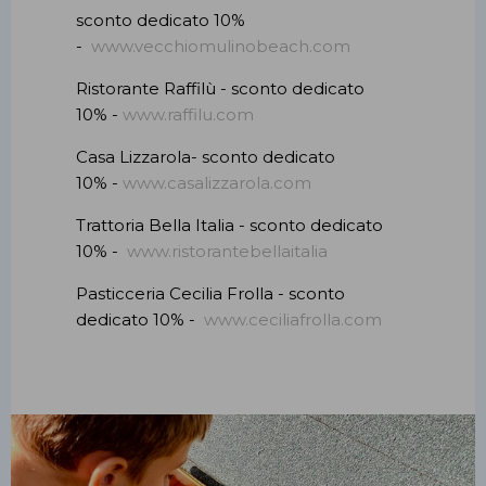
sconto dedicato 10%
-
www.vecchiomulinobeach.com
Ristorante Raffilù - sconto dedicato
10% -
www.raffilu.com
Casa Lizzarola- sconto dedicato
10% -
www.casalizzarola.com
Trattoria Bella Italia - sconto dedicato
10% -
www.ristorantebellaitalia
Pasticceria Cecilia Frolla - sconto
dedicato 10% -
www.ceciliafrolla.com