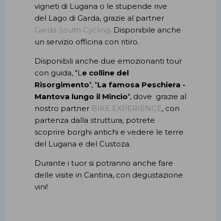
vigneti di Lugana o le stupende rive
del Lago di Garda, grazie al partner
Garda South Cycling
. Disponibile anche
un servizio officina con ritiro.
Disponibili anche due emozionanti tour
con guida, "L
e colline del
Risorgimento
", "
La famosa Peschiera -
Mantova lungo il Mincio
", dove grazie al
nostro partner
BIKE EXPERIENCE
, con
partenza dalla struttura, potrete
scoprire borghi antichi e vedere le terre
del Lugana e del Custoza.
Durante i tuor si potranno anche fare
delle visite in Cantina, con degustazione
vini!