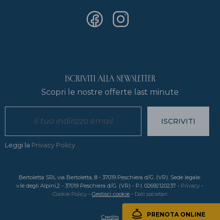
Iscriviti alla newsletter
Scopri le nostre offerte last minute
ISCRIVITI
Leggi la
Privacy Policy
Bertoletta SRL via Bertoletta, 8 - 37019 Peschiera d/G. (VR). Sede legale:
v.le degli Alpini,2 - 37019 Peschiera d/G. (VR) - P.I. 02692120237 -
Privacy
-
Cookie Policy
-
Gestisci cookie
-
Dati societari
PRENOTA ONLINE
Credits