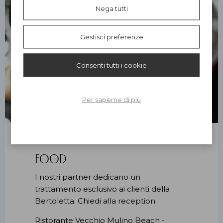
Nega tutti
Gestisci preferenze
Consenti tutti i cookie
Per saperne di più
Food
I nostri partner dedicano un
trattamento esclusivo ai clienti della
Bertoletta. Chiedi alla reception.
Ristorante Vecchio Mulino Beach -